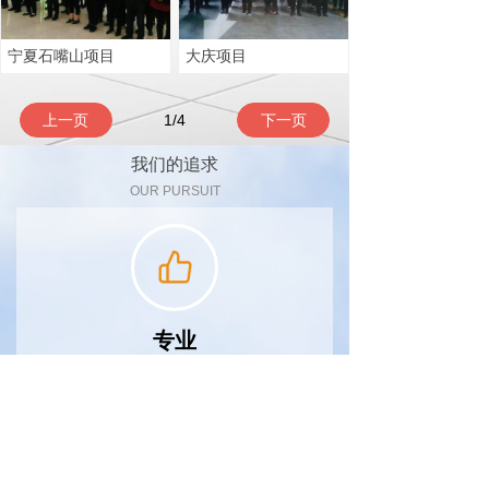
宁夏石嘴山项目
大庆项目
上一页
1
/
4
下一页
我们的追求
OUR PURSUIT
专业
从事保洁专业数年，并与国内多家知名企业合
作，拥有众多专业人员及设备，为您的拥有个美
好的环境保驾护航