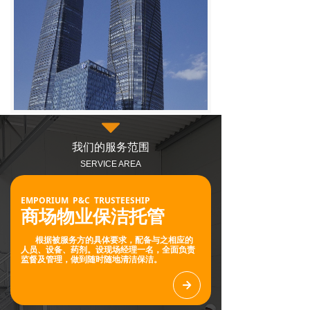
뀓
我们的服务范围
SERVICE AREA
EMPORIUM P&C TRUSTEESHIP
商场物业保洁托管
根据被服务方的具体要求，配备与之相应的
人员、设备、药剂。设现场经理一名，全面负责
监督及管理，做到随时随地清洁保洁。
녒