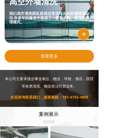
高空外墙清洗
我们高空清洗团队是经过专业培训的外墙清洗队
伍,在多年的服务中形成了一整套成熟、规范的管
理模式。
녒
查看更多
本公司主要承接企事业单位，物业，学校，酒店，医院
等各类清洗、物业保洁托管业务。
欢迎咨询联系我们，服务热线：181-4765-4808
案例展示
SHOW