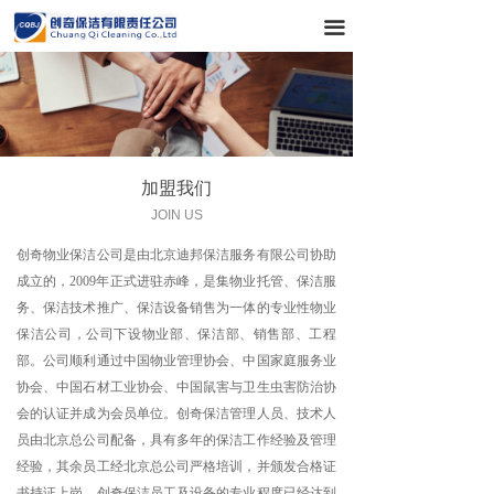
끀
加盟我们
JOIN US
创奇物业保洁公司是由北京迪邦保洁服务有限公司协助
成立的，2009年正式进驻赤峰，是集物业托管、保洁服
务、保洁技术推广、保洁设备销售为一体的专业性物业
保洁公司，公司下设物业部、保洁部、销售部、工程
部。公司顺利通过中国物业管理协会、中国家庭服务业
协会、中国石材工业协会、中国鼠害与卫生虫害防治协
会的认证并成为会员单位。创奇保洁管理人员、技术人
员由北京总公司配备，具有多年的保洁工作经验及管理
经验，其余员工经北京总公司严格培训，并颁发合格证
书持证上岗。创奇保洁员工及设备的专业程度已经达到