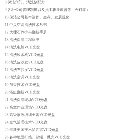
8.保洁窍门、清洗剂配方
9.各种公司管理制度以及员工职业教育等（合订本）
10.保洁公司基本运作、生存、发展规化
11.中央空调清洗技术丛书
12.大理石养护与翻新手册
13.清洗保洁工程标书
14.清洗电脑VCD光盘
15.清洗饮水机VCD光盘
16.清洗皮沙发VCD光盘
17.清洗布沙发VCD光盘
18.清洗空调VCD光盘
19.加香技术VCD光盘
20.浴缸翻新VCD光盘
21.清洗保洁现场VCD光盘
22.高空作业现场VCD光盘
23.高级家政培训全套VCD光盘
24.空气治理技术VCD光盘
25.最新美国技术除四害VCD光盘
26.各种地面打蜡、起蜡、抛光VCD光盘