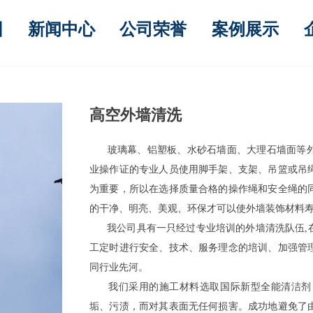
围
新闻中心
公司荣誉
案例展示
高空外墙清洗
玻璃幕、铝塑板、水砂石墙面、大理石墙面等外
业操作证的专业人员使用脚手架、支架、吊篮或吊
为重要，所以在选择质量合格的操作绳和安全绳的
的干净、明亮、美观、环保才可以使外墙装饰材料
我公司具有一只经过专业培训的外墙清洗队伍,
工定时进行安全、技术、服务理念的培训、加强管
同行业先河。
我们采用的施工材料选取国际新型全能清洁剂，
垢、污渍，而对其表面无任何损害。成功地避免了