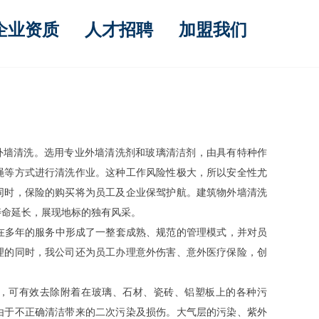
企业资质
人才招聘
加盟我们
墙清洗。选用专业外墙清洗剂和玻璃清洁剂，由具有特种作
绳等方式进行清洗作业。这种工作风险性极大，所以安全性尤
同时，保险的购买将为员工及企业保驾护航。建筑物外墙清洗
寿命延长，展现地标的独有风采。
在多年的服务中形成了一整套成熟、规范的管理模式，并对员
理的同时，我公司还为员工办理意外伤害、意外医疗保险，创
可有效去除附着在玻璃、石材、瓷砖、铝塑板上的各种污
由于不正确清洁带来的二次污染及损伤。大气层的污染、紫外