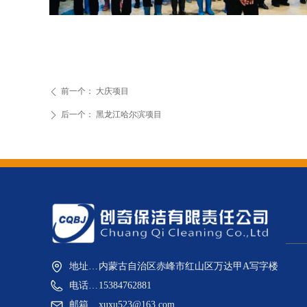
前一个：
大庆项目
ꄴ
后一个：
黑龙江哈尔滨项目
ꄲ
地址：内蒙古赤峰市红山区万达甲A写字楼
内蒙古自治区赤峰市红山区万达甲A写字楼
电话：15384762881
15384762881
邮箱：xuxu523@163.com
xuxu523@163.com